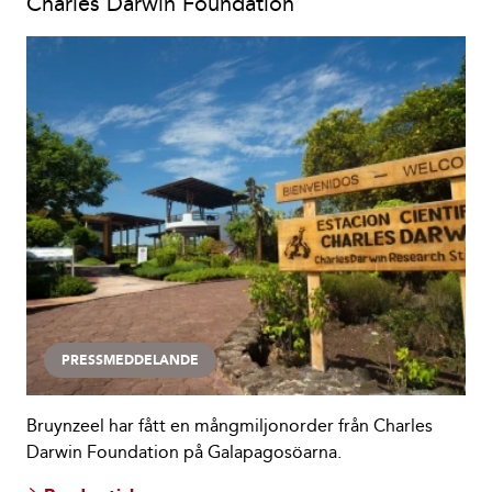
Charles Darwin Foundation
PRESSMEDDELANDE
Bruynzeel har fått en mångmiljonorder från Charles
Darwin Foundation på Galapagosöarna.