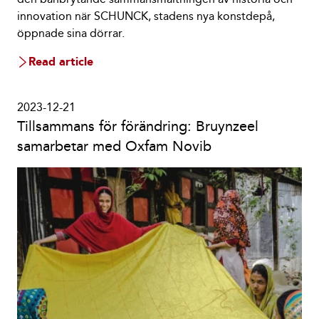
innovation när SCHUNCK, stadens nya konstdepå,
öppnade sina dörrar.
Read article
2023-12-21
Tillsammans för förändring: Bruynzeel
samarbetar med Oxfam Novib