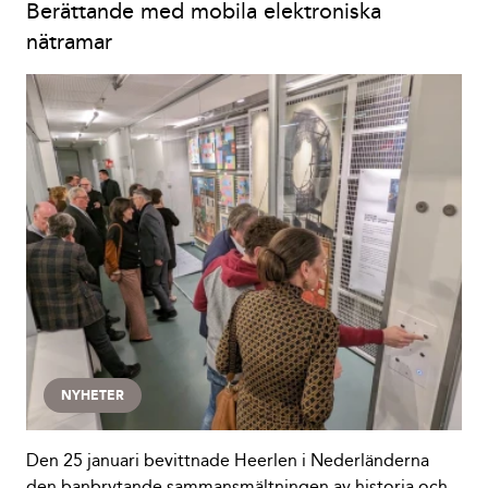
Berättande med mobila elektroniska
nätramar
NYHETER
Den 25 januari bevittnade Heerlen i Nederländerna
den banbrytande sammansmältningen av historia och