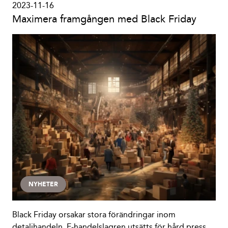
2023-11-16
Maximera framgången med Black Friday
NYHETER
Black Friday orsakar stora förändringar inom
detaljhandeln. E-handelslagren utsätts för hård press