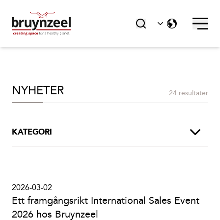
NYHETER
24 resultater
KATEGORI
Jobb
2026-03-02
Nyheter
Ett framgångsrikt International Sales Event
2026 hos Bruynzeel
Tryck På