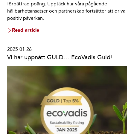
förbättrad poäng. Upptäck hur våra pågående
hållbarhetsinsatser och partnerskap fortsätter att driva
positiv påverkan.
Read article
2025-01-26
Vi har uppnått GULD… EcoVadis Guld!