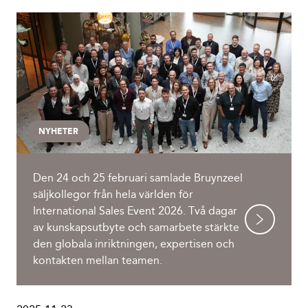
Pressmeddelande
Press Release
NYHETER
Den 24 och 25 februari samlade Bruynzeel
säljkollegor från hela världen för
International Sales Event 2026. Två dagar
av kunskapsutbyte och samarbete stärkte
den globala inriktningen, expertisen och
kontakten mellan teamen.