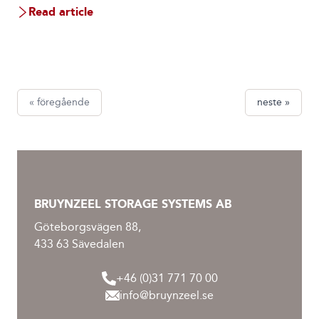
Read article
« föregående
neste »
BRUYNZEEL STORAGE SYSTEMS AB
Göteborgsvägen 88,
433 63 Sävedalen
+46 (0)31 771 70 00
info@bruynzeel.se