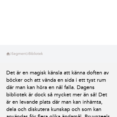
Segment
Bibliotek
Det är en magisk känsla att känna doften av
böcker och att vända en sida i ett tyst rum
där man kan höra en nål falla. Dagens
bibliotek är dock så mycket mer än så! Det
är en levande plats där man kan inhämta,
dela och diskutera kunskap och som kan
användas för flera olika ändamål. Bruynzeels