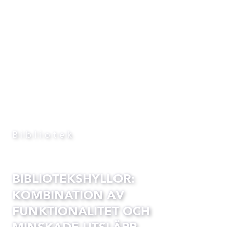
Bibliotek
BIBLIOTEKSHYLLOR:
KOMBINATION AV
FUNKTIONALITET OCH