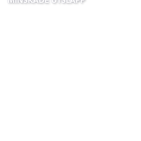
MINSKADE UTSLÄPP