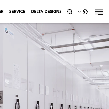
Stäng ner
ER
SERVICE
DELTA DESIGNS