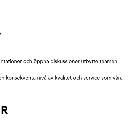
T
ntationer och öppna diskussioner utbytte teamen
den konsekventa nivå av kvalitet och service som våra
ER