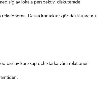
med sig av lokala perspektiv, diskuterade
elationerna. Dessa kontakter gör det lättare att
d oss av kunskap och stärka våra relationer
framtiden.