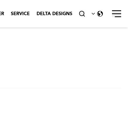
Stäng ner
ER
SERVICE
DELTA DESIGNS