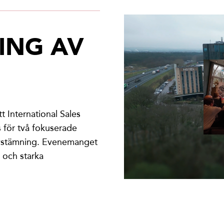
ING AV
t International Sales
 för två fokuserade
avstämning. Evenemanget
 och starka