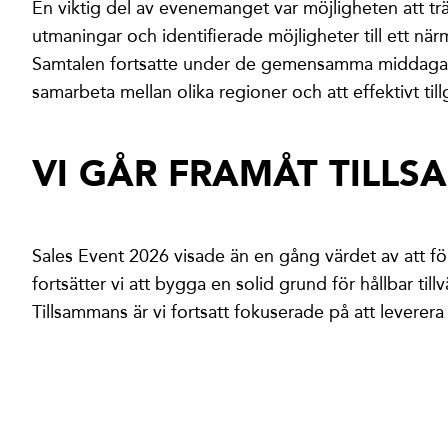
En viktig del av evenemanget var möjligheten att tr
utmaningar och identifierade möjligheter till ett nä
Samtalen fortsatte under de gemensamma middagarna, 
samarbeta mellan olika regioner och att effektivt t
VI GÅR FRAMÅT TILL
Sales Event 2026 visade än en gång värdet av att f
fortsätter vi att bygga en solid grund för hållbar tillv
Tillsammans är vi fortsatt fokuserade på att leverera 