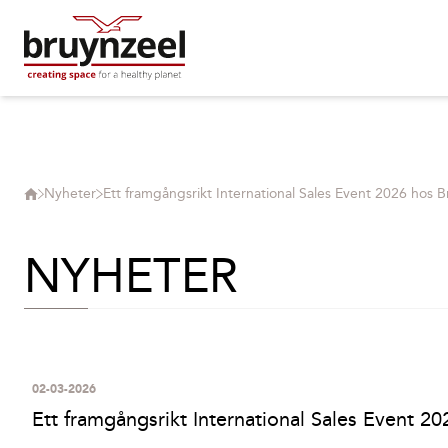
Nyheter
Ett framgångsrikt International Sales Event 2026 hos B
NYHETER
02-03-2026
Ett framgångsrikt International Sales Event 2