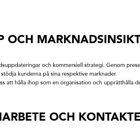
P OCH MARKNADSINSIK
uppdateringar och kommersiell strategi. Genom prese
e stödja kunderna på sina respektive marknader.
oss att hålla ihop som en organisation och upprätthålla 
MARBETE OCH KONTAKT