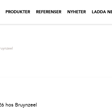
PRODUKTER
REFERENSER
NYHETER
LADDA N
ruynzeel
026 hos Bruynzeel