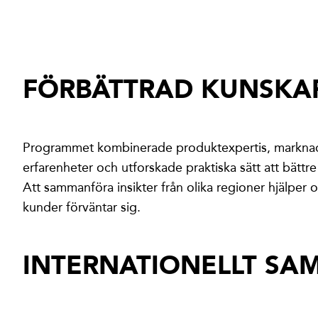
FÖRBÄTTRAD KUNSKA
Programmet kombinerade produktexpertis, marknads
erfarenheter och utforskade praktiska sätt att bättr
Att sammanföra insikter från olika regioner hjälper 
kunder förväntar sig.
INTERNATIONELLT SA