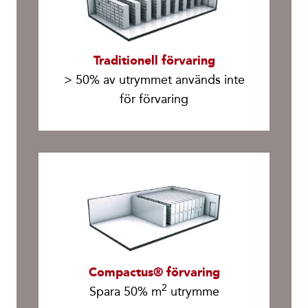
Traditionell förvaring
> 50% av utrymmet används inte
för förvaring
Compactus® förvaring
2
Spara 50% m
utrymme