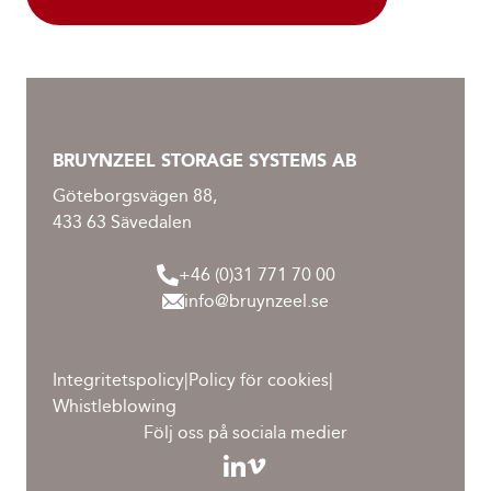
BRUYNZEEL STORAGE SYSTEMS AB
Göteborgsvägen 88,
433 63 Sävedalen
+46 (0)31 771 70 00
info@bruynzeel.se
Integritetspolicy
|
Policy för cookies
|
Whistleblowing
Följ oss på sociala medier