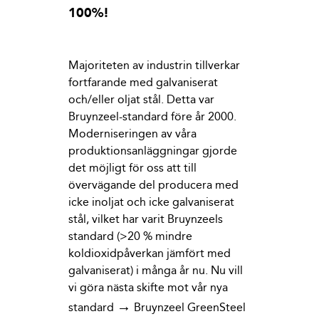
100%
!
Majoriteten av industrin tillverkar
fortfarande med galvaniserat
och/eller oljat stål. Detta var
Bruynzeel-standard före år 2000.
Moderniseringen av våra
produktionsanläggningar gjorde
det möjligt för oss att till
övervägande del producera med
icke inoljat och icke galvaniserat
stål, vilket har varit Bruynzeels
standard (>20 % mindre
koldioxidpåverkan jämfört med
galvaniserat) i många år nu. Nu vill
vi göra nästa skifte mot vår nya
→
standard
Bruynzeel GreenSteel