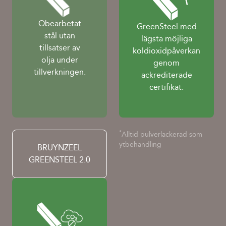
Obearbetat
GreenSteel med
stål utan
lägsta möjliga
tillsatser av
koldioxidpåverkan
olja under
genom
tillverkningen.
ackrediterade
certifikat.
*
Alltid pulverlackerad som
ytbehandling
BRUYNZEEL
GREENSTEEL 2.0