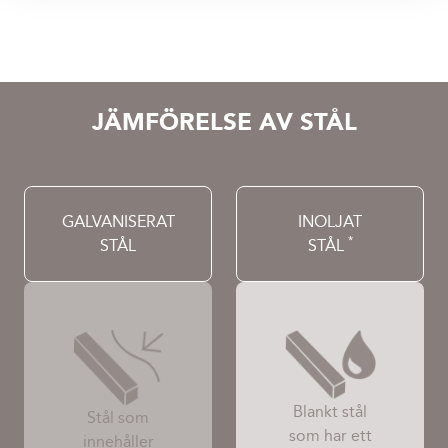
JÄMFÖRELSE AV STÅL
GALVANISERAT
INOLJAT
*
STÅL
STÅL
Blankt stål
Stål som
som har ett
innehåller