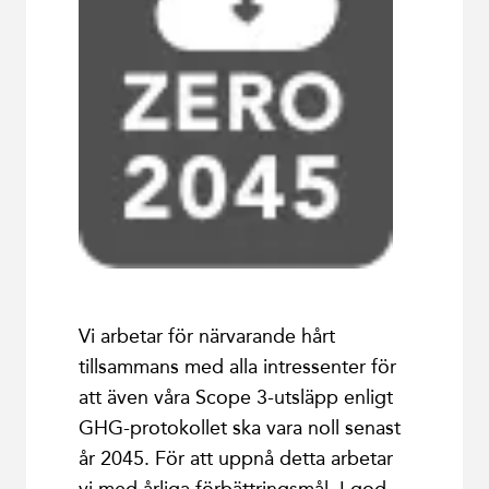
Vi arbetar för närvarande hårt
tillsammans med alla intressenter för
att även våra Scope 3-utsläpp enligt
GHG-protokollet ska vara noll senast
år 2045. För att uppnå detta arbetar
vi med årliga förbättringsmål. I god