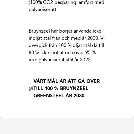
(100% CO2-besparing jämfört med
galvaniserat).
Bruynzeel har börjat använda icke
inoljat stål från och med år 2000. Vi
övergick från 100 % oljat stål då till
80 % icke inoljat och över 95 %
icke galvaniserat stål år 2022.
VÅRT MÅL ÄR ATT GÅ ÖVER
TILL 100 % BRUYNZEEL
GREENSTEEL ÅR 2030.