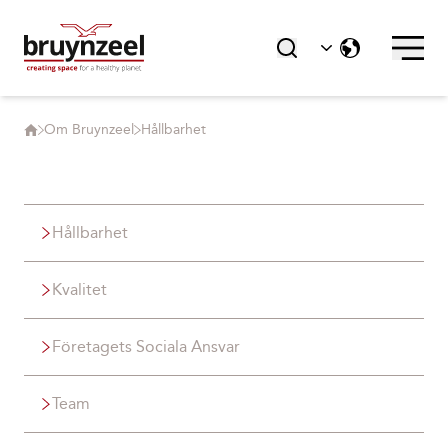
Om Bruynzeel
Hållbarhet
Hållbarhet
Kvalitet
Företagets Sociala Ansvar
Team