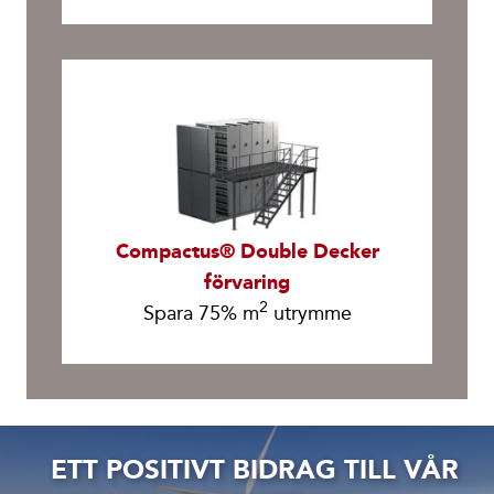
Compactus® Double Decker
förvaring
2
Spara 75% m
utrymme
ETT POSITIVT BIDRAG TILL VÅR