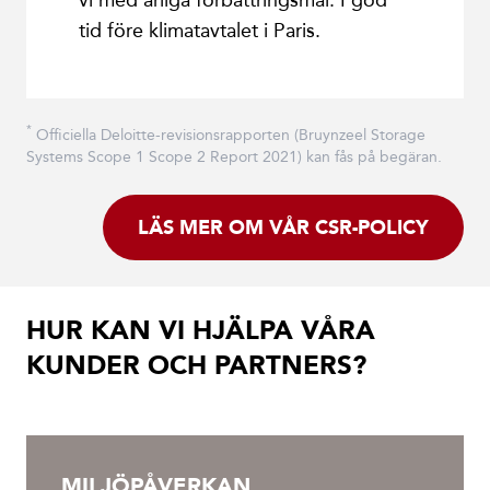
tid före klimatavtalet i Paris.
*
Officiella Deloitte-revisionsrapporten (Bruynzeel Storage
Systems Scope 1 Scope 2 Report 2021) kan fås på begäran.
LÄS MER OM VÅR CSR-POLICY
HUR KAN VI HJÄLPA VÅRA
KUNDER OCH PARTNERS?
MILJÖPÅVERKAN