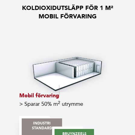
KOLDIOXIDUTSLÄPP FÖR 1 M²
MOBIL FÖRVARING
Mobil förvaring
2
> Sparar 50% m
utrymme
INDUSTRI
STANDARD
BRUYNZEELS