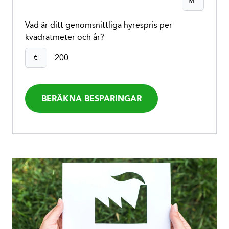
M
Vad är ditt genomsnittliga hyrespris per
kvadratmeter och år?
€
BERÄKNA BESPARINGAR