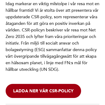
Idag markerar en viktig milstolpe i vår resa mot en
hållbar framtid! Vi är stolta över att presentera vår
uppdaterade CSR-policy, som representerar våra
åtaganden för att göra en positiv inverkan på
världen. CSR-policyn beskriver vår resa mot Net
Zero 2035 och lyfter fram våra prioriteringar och
initiativ. Från miljö till socialt ansvar och
bolagsstyrning (ESG) sammanfattar denna policy
vårt övergripande tillvägagångssätt för att skapa
en hälsosam planet, i linje med FN:s mål för
hållbar utveckling (UN SDG).
LADDA NER VÅR CSR-POLICY