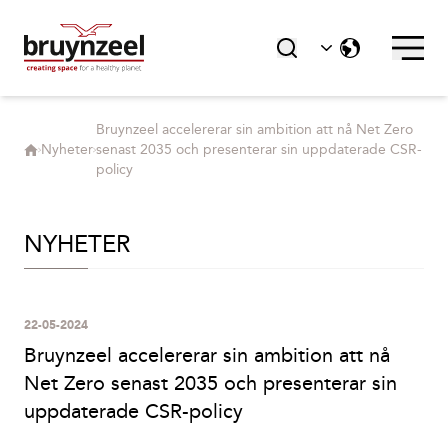
Bruynzeel accelererar sin ambition att nå Net Zero
Nyheter
senast 2035 och presenterar sin uppdaterade CSR-
policy
NYHETER
22-05-2024
Bruynzeel accelererar sin ambition att nå
Net Zero senast 2035 och presenterar sin
uppdaterade CSR-policy