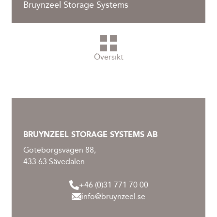
Bruynzeel Storage Systems
Översikt
BRUYNZEEL STORAGE SYSTEMS AB
Göteborgsvägen 88,
433 63 Sävedalen
+46 (0)31 771 70 00
info@bruynzeel.se