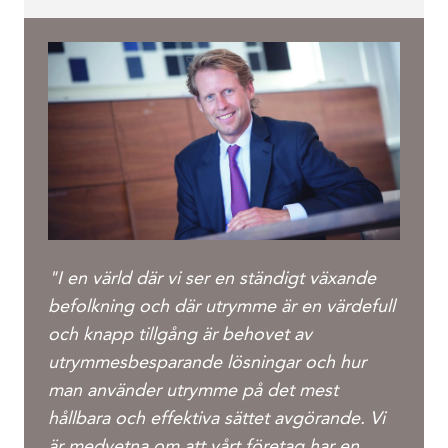
"I en värld där vi ser en ständigt växande
befolkning och där utrymme är en värdefull
och knapp tillgång är behovet av
utrymmesbesparande lösningar och hur
man använder utrymme på det mest
hållbara och effektiva sättet avgörande. Vi
är medvetna om att vårt företag har en