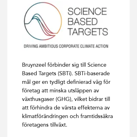
Bruynzeel förbinder sig till Science
Based Targets (SBTi). SBTi-baserade
mål ger en tydligt definierad väg för
företag att minska utsläppen av
växthusgaser (GHG), vilket bidrar till
att förhindra de värsta effekterna av
klimatförändringen och framtidssäkra
företagens tillväxt.