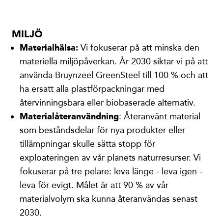
MILJÖ
Materialhälsa:
Vi fokuserar på att minska den
materiella miljöpåverkan. År 2030 siktar vi på att
använda Bruynzeel GreenSteel till 100 % och att
ha ersatt alla plastförpackningar med
återvinningsbara eller biobaserade alternativ.
Materialåteranvändning
: Återanvänt material
som beståndsdelar för nya produkter eller
tillämpningar skulle sätta stopp för
exploateringen av vår planets naturresurser. Vi
fokuserar på tre pelare: leva länge - leva igen -
leva för evigt. Målet är att 90 % av vår
materialvolym ska kunna återanvändas senast
2030.