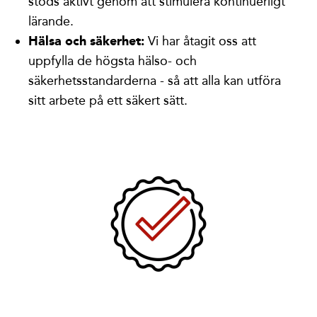
stöds aktivt genom att stimulera kontinuerligt
lärande.
Hälsa och säkerhet:
Vi har åtagit oss att
uppfylla de högsta hälso- och
säkerhetsstandarderna - så att alla kan utföra
sitt arbete på ett säkert sätt.