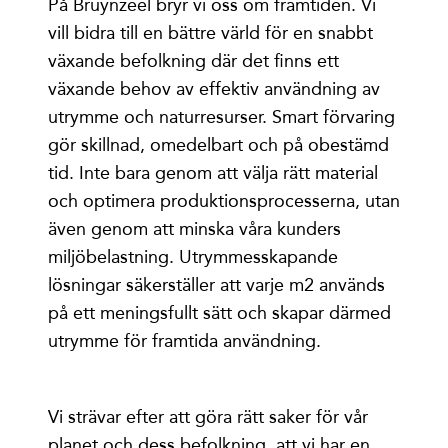
På Bruynzeel bryr vi oss om framtiden. Vi
vill bidra till en bättre värld för en snabbt
växande befolkning där det finns ett
växande behov av effektiv användning av
utrymme och naturresurser. Smart förvaring
gör skillnad, omedelbart och på obestämd
tid. Inte bara genom att välja rätt material
och optimera produktionsprocesserna, utan
även genom att minska våra kunders
miljöbelastning. Utrymmesskapande
lösningar säkerställer att varje m2 används
på ett meningsfullt sätt och skapar därmed
utrymme för framtida användning.
Vi strävar efter att göra rätt saker för vår
planet och dess befolkning. att vi har en