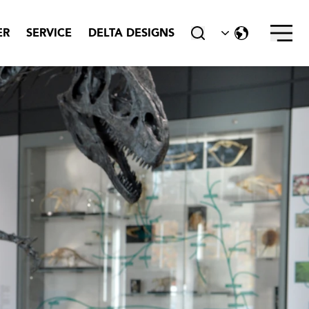
Stäng ner
ER
SERVICE
DELTA DESIGNS