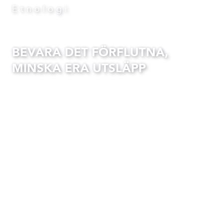
Etnologi
BEVARA DET FÖRFLUTNA,
MINSKA ERA UTSLÄPP