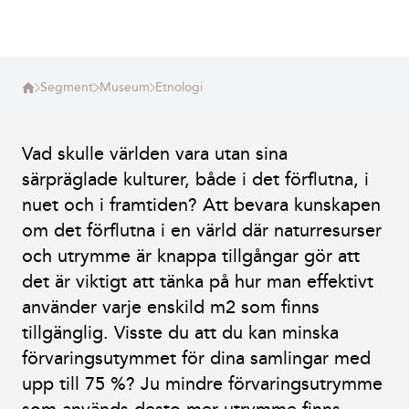
Segment
Museum
Etnologi
Vad skulle världen vara utan sina
särpräglade kulturer, både i det förflutna, i
nuet och i framtiden? Att bevara kunskapen
om det förflutna i en värld där naturresurser
och utrymme är knappa tillgångar gör att
det är viktigt att tänka på hur man effektivt
använder varje enskild m2 som finns
tillgänglig. Visste du att du kan minska
förvaringsutymmet för dina samlingar med
upp till 75 %? Ju mindre förvaringsutrymme
som används desto mer utrymme finns