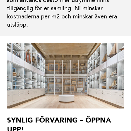
tillgänglig för er samling. Ni minskar
kostnaderna per m2 och minskar även era
utsläpp.
SYNLIG FÖRVARING – ÖPPNA
UPP!