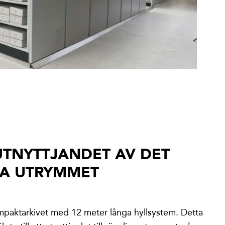
UTNYTTJANDET AV DET
GA UTRYMMET
mpaktarkivet med 12 meter långa hyllsystem. Detta