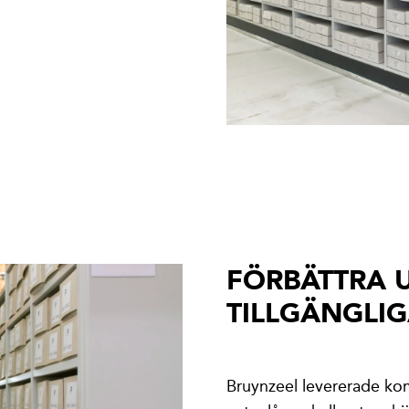
FÖRBÄTTRA 
TILLGÄNGLI
Bruynzeel levererade ko