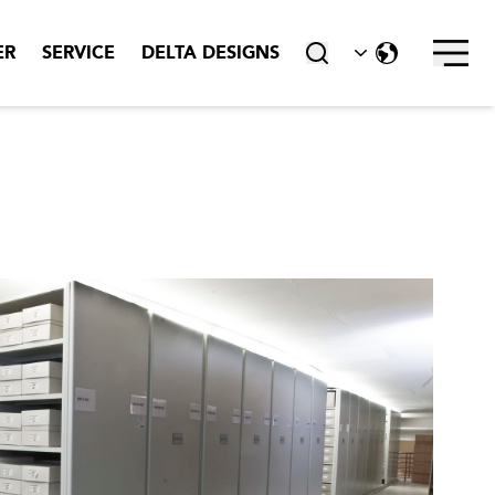
Stäng ner
ER
SERVICE
DELTA DESIGNS