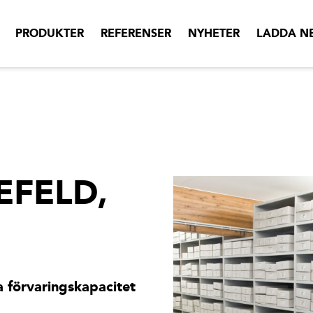
PRODUKTER
REFERENSER
NYHETER
LADDA N
EFELD,
la förvaringskapacitet