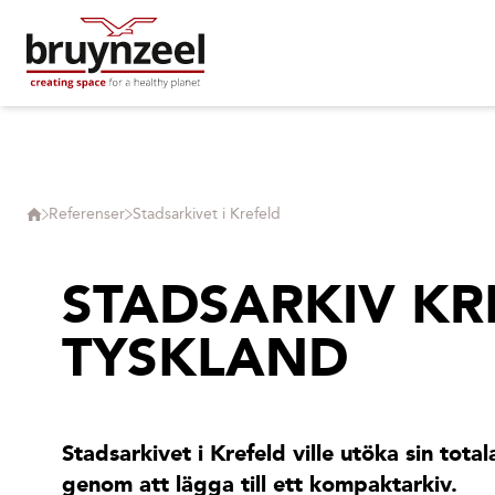
Referenser
Stadsarkivet i Krefeld
STADSARKIV KR
TYSKLAND
Stadsarkivet i Krefeld ville utöka sin tota
genom att lägga till ett kompaktarkiv.