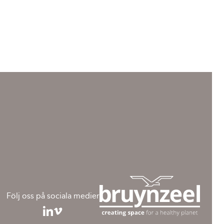
Följ oss på sociala medier