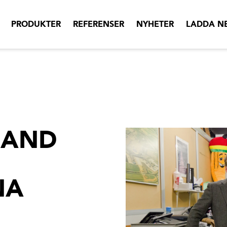
PRODUKTER
REFERENSER
NYHETER
LADDA N
 AND
NA