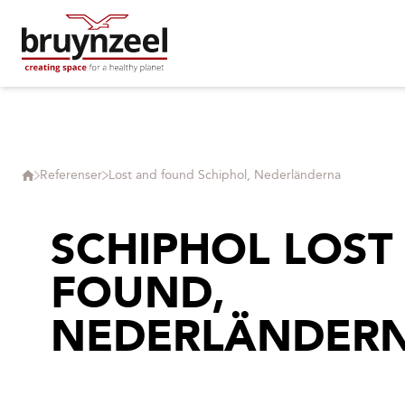
Referenser
Lost and found Schiphol, Nederländerna
SCHIPHOL LOST
FOUND,
NEDERLÄNDER