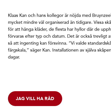
Klaas Kan och hans kollegor är nöjda med Bruynzeel
mycket mindre väl organiserad än tidigare. Vissa skå
för att hänga kläder, de flesta har hyllor där de upp
förvaras efter typ och datum. Det är också trevligt at
så att ingenting kan försvinna. “Vi valde standards
färgskala,” säger Kan. Installationen av själva skåp
dagar.
JAG VILL HA RÅD