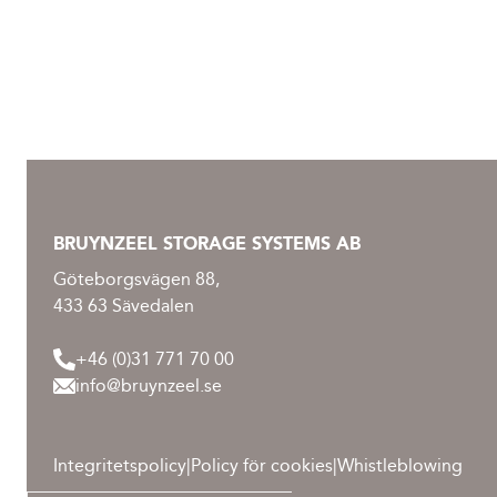
BRUYNZEEL STORAGE SYSTEMS AB
Göteborgsvägen 88,
433 63 Sävedalen
+46 (0)31 771 70 00
info@bruynzeel.se
Integritetspolicy
|
Policy för cookies
|
Whistleblowing