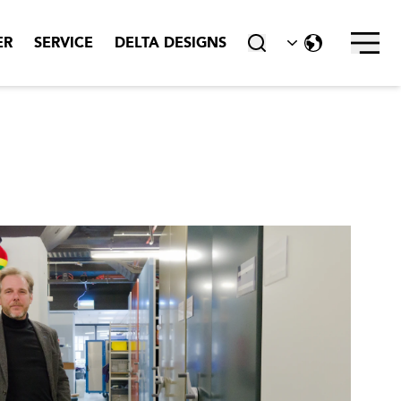
Stäng ner
ER
SERVICE
DELTA DESIGNS