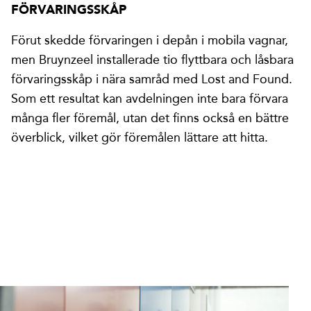
FÖRVARINGSSKÅP
Förut skedde förvaringen i depån i mobila vagnar,
men Bruynzeel installerade tio flyttbara och låsbara
förvaringsskåp i nära samråd med Lost and Found.
Som ett resultat kan avdelningen inte bara förvara
många fler föremål, utan det finns också en bättre
överblick, vilket gör föremålen lättare att hitta.