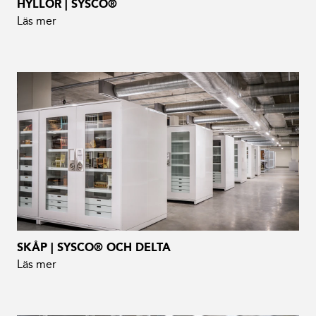
HYLLOR | SYSCO®
Läs mer
SKÅP | SYSCO® OCH DELTA
Läs mer