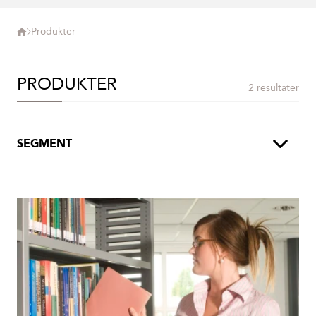
Produkter
PRODUKTER
2 resultater
SEGMENT
Arkiv
Bibliotek
Detaljhandel
Intelligenta Lager