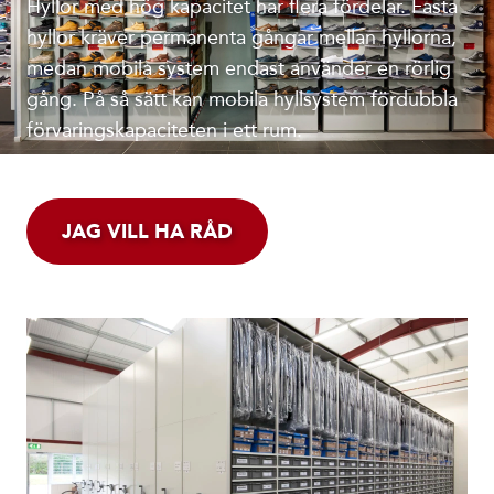
Hyllor med hög kapacitet har flera fördelar. Fasta
hyllor kräver permanenta gångar mellan hyllorna,
medan mobila system endast använder en rörlig
gång. På så sätt kan mobila hyllsystem fördubbla
förvaringskapaciteten i ett rum.
JAG VILL HA RÅD