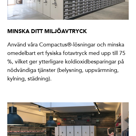
MINSKA DITT MILJÖAVTRYCK
Använd våra Compactus®-lösningar och minska
omedelbart ert fysiska fotavtryck med upp till 75
%, vilket ger ytterligare koldioxidbesparingar på
nödvändiga tjänster (belysning, uppvärmning,
kylning, städning).