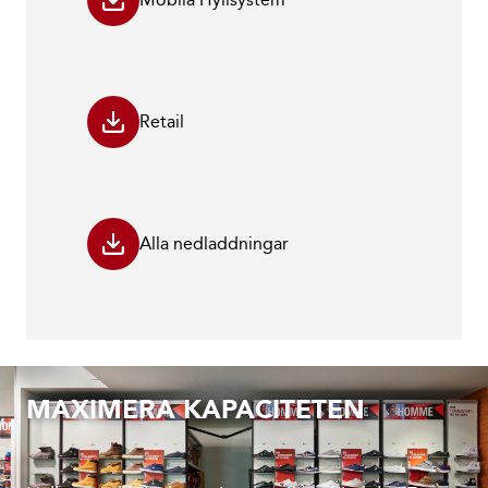
Retail
Alla nedladdningar
MAXIMERA KAPACITETEN