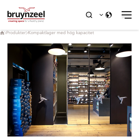
Produkter
Kompaktlager med hög kapacitet