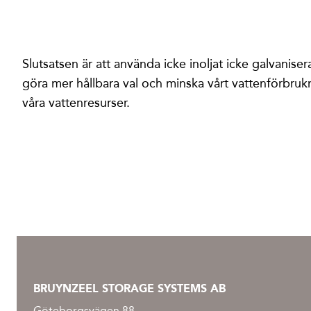
Slutsatsen är att använda icke inoljat icke galvaniser
göra mer hållbara val och minska vårt vattenförbrukn
våra vattenresurser.
BRUYNZEEL STORAGE SYSTEMS AB
Göteborgsvägen 88,