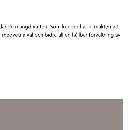
n betydande mängd vatten. Som kunder har ni makten att
medvetna val och bidra till en hållbar förvaltning av