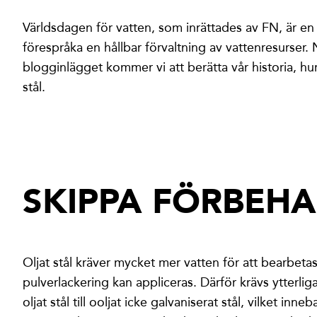
Världsdagen för vatten, som inrättades av FN, är e
förespråka en hållbar förvaltning av vattenresurser. 
blogginlägget kommer vi att berätta vår historia, hur
stål.
SKIPPA FÖRBEH
Oljat stål kräver mycket mer vatten för att bearbeta
pulverlackering kan appliceras. Därför krävs ytterl
oljat stål till ooljat icke galvaniserat stål, vilket