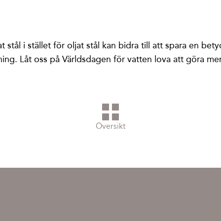
at stål i stället för oljat stål kan bidra till att spara e
ing. Låt oss på Världsdagen för vatten lova att göra mer 
Översikt