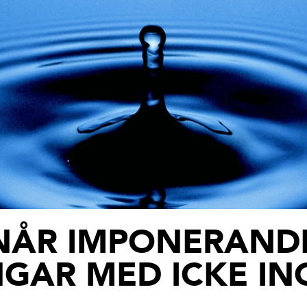
NÅR IMPONERAND
GAR MED ICKE INO