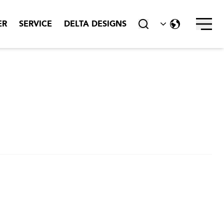
Stäng ner
ER
SERVICE
DELTA DESIGNS