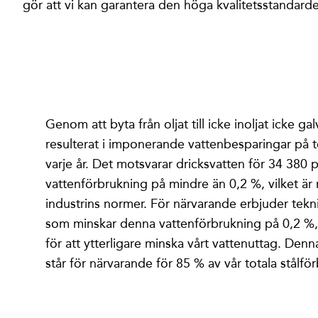
gör att vi kan garantera den höga kvalitetsstandard
Genom att byta från oljat till icke inoljat icke gal
resulterat i imponerande vattenbesparingar på t
varje år. Det motsvarar dricksvatten för 34 380
vattenförbrukning på mindre än 0,2 %, vilket är
industrins normer. För närvarande erbjuder tekn
som minskar denna vattenförbrukning på 0,2 %, 
för att ytterligare minska vårt vattenuttag. De
står för närvarande för 85 % av vår totala stålfö